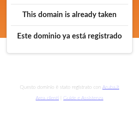
This domain is already taken
Este dominio ya está registrado
Questo dominio è stato registrato con
Aruba.it
Area clienti
|
Guide e Assistenza